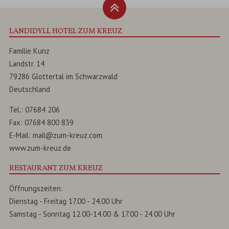
LANDIDYLL HOTEL ZUM KREUZ
Familie Kunz
Landstr. 14
79286
Glottertal
im
Schwarzwald
Deutschland
Tel.:
07684 206
Fax:
07684 800 839
E-Mail:
mail@zum-kreuz.com
www.zum-kreuz.de
RESTAURANT ZUM KREUZ
Öffnungszeiten:
Dienstag - Freitag 17.00 - 24.00 Uhr
Samstag - Sonntag 12.00-14.00 & 17.00 - 24.00 Uhr