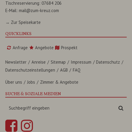
Tischreservierung:
07684 206
E-Mail:
mail@zum-kreuz.com
→ Zur Speisekarte
QUICKLINKS
Anfrage
Angebote
Prospekt
Newsletter
Anreise
Sitemap
Impressum
Datenschutz
Datenschutzeinstellungen
AGB
FAQ
Über uns
Jobs
Zimmer & Angebote
SUCHE & SOZIALE MEDIEN
Suchbegriff
Suc
eingeben