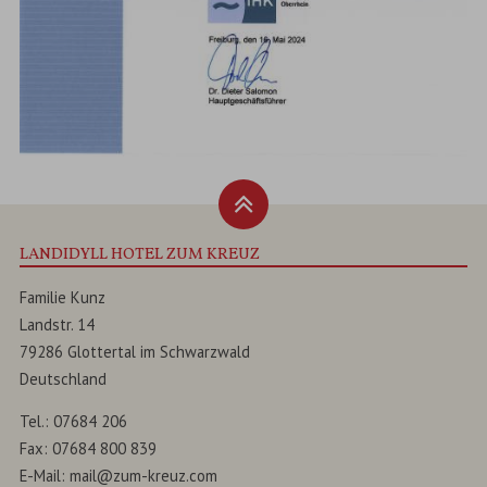
LANDIDYLL HOTEL ZUM KREUZ
Familie Kunz
Landstr. 14
79286
Glottertal
im
Schwarzwald
Deutschland
Tel.:
07684 206
Fax:
07684 800 839
E-Mail:
mail@zum-kreuz.com