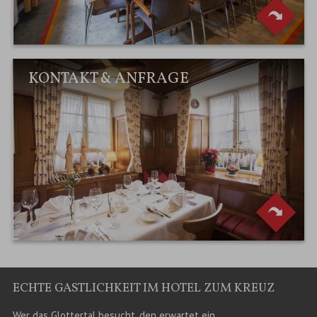
KONTAKT & ANFRAGE
ECHTE GASTLICHKEIT IM HOTEL ZUM KREUZ
Wer das Glottertal besucht, den erwartet ein