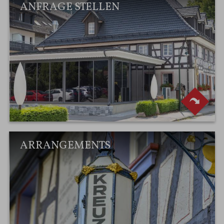
ANFRAGE STELLEN
ARRANGEMENTS