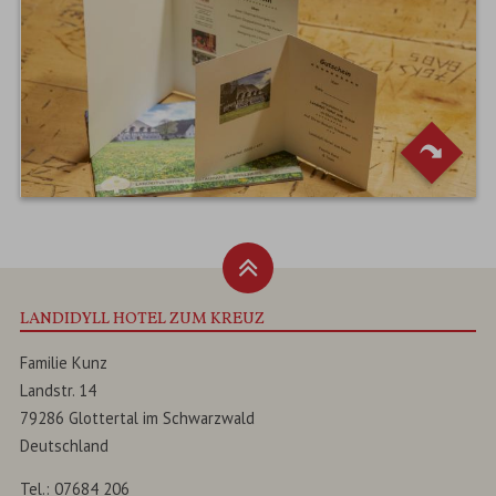
LANDIDYLL HOTEL ZUM KREUZ
Familie Kunz
Landstr. 14
79286
Glottertal
im
Schwarzwald
Deutschland
Tel.:
07684 206