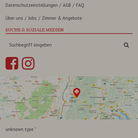
Datenschutzeinstellungen
AGB
FAQ
Über uns
Jobs
Zimmer & Angebote
SUCHE & SOZIALE MEDIEN
Suchbegriff
Suc
eingeben
unknown type ''