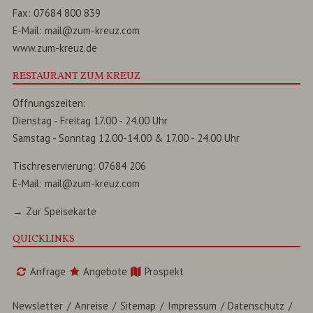
Fax:
07684 800 839
E-Mail:
mail@zum-kreuz.com
www.zum-kreuz.de
RESTAURANT ZUM KREUZ
Öffnungszeiten:
Dienstag - Freitag 17.00 - 24.00 Uhr
Samstag - Sonntag 12.00-14.00 & 17.00 - 24.00 Uhr
Tischreservierung:
07684 206
E-Mail:
mail@zum-kreuz.com
→ Zur Speisekarte
QUICKLINKS
Anfrage
Angebote
Prospekt
Newsletter
Anreise
Sitemap
Impressum
Datenschutz