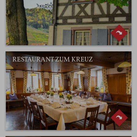
RESTAURANT ZUM KREUZ