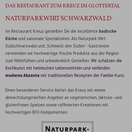
DAS RESTAURANT ZUM KREUZ IM GLOTTERTAL
NATURPARKWIRT SCHWARZWALD
Im Restaurant Kreuz genießen Sie die exzellente
badische
Küche
und saisonale Spezialitäten. Als Naturpark-Wirt
Südschwarzwald und „Schmeck den Süden“ -Gastronom
verwenden wir hochwertige frische Produkte aus der Region
zum Wohlfühlen und unbedenklich Genießen.
Wir schätzen die
Kochkunst mit heimischen Lebensmitteln und verbinden
moderne Akzente
mit
traditionellen Rezepten der Familie Kunz.
Einen besonderen Service bietet das Kreuz mit einem
abwechslungsreichen Angebot an vegetarischen, laktose- und
glutenfreien Speisen sowie raffinierten Kreationen mit
hochwertigen BIO-Komponenten.