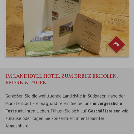
IM LANDIDYLL HOTEL ZUM KREUZ ERHOLEN,
FEIERN & TAGEN
Genießen Sie die wohltuende Landidylle in Südbaden, nahe der
Münsterstadt Freiburg, und feiern Sie bei uns
unvergessliche
Feste
mit Ihren Lieben. Fühlen Sie sich auf
Geschäftsreisen
wie
zuhause oder tagen Sie konzentriert in entspannter
Atmosphäre.