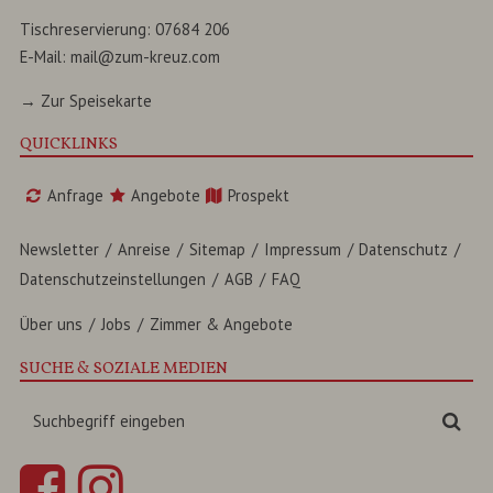
Tischreservierung:
07684 206
E-Mail:
mail@zum-kreuz.com
→ Zur Speisekarte
QUICKLINKS
Anfrage
Angebote
Prospekt
Newsletter
Anreise
Sitemap
Impressum
Datenschutz
Datenschutzeinstellungen
AGB
FAQ
Über uns
Jobs
Zimmer & Angebote
SUCHE & SOZIALE MEDIEN
Suchbegriff
Suc
eingeben