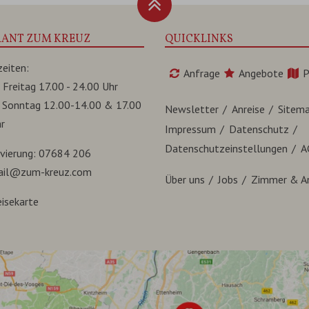
RANT ZUM KREUZ
QUICKLINKS
eiten:
Anfrage
Angebote
P
 Freitag 17.00 - 24.00 Uhr
 Sonntag 12.00-14.00 & 17.00
Newsletter
Anreise
Sitem
r
Impressum
Datenschutz
Datenschutzeinstellungen
A
rvierung:
07684 206
ail@zum-kreuz.com
Über uns
Jobs
Zimmer & A
isekarte