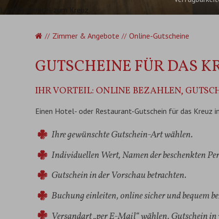
Landidyll Hotel zum Kreuz
Startseite
Zimmer & Angebote
Online-Gutscheine
GUTSCHEINE FÜR DAS K
IHR VORTEIL: ONLINE BEZAHLEN, GUTS
Einen Hotel- oder Restaurant-Gutschein für das Kreuz im
Ihre gewünschte Gutschein-Art wählen.
Individuellen Wert, Namen der beschenkten Per
Gutschein in der Vorschau betrachten.
Buchung einleiten, online sicher und bequem be
Versandart „per E-Mail“ wählen, Gutschein in