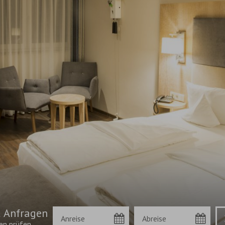
 Anfragen
Anreise
Abreise
Bu
en prüfen