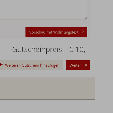
Vorschau mit Widmungstext
Gutscheinpreis:
€ 10,--
Weiteren Gutschein hinzufügen
Weiter