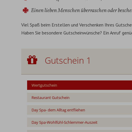
Einen lieben Menschen überraschen oder besch
Viel Spaß beim Erstellen und Verschenken Ihres Gutsche
Haben Sie besondere Gutscheinwünsche? Ein Anruf gen
Gutschein 1
Gutschein 1
Wertgutschein
Wertgutschein
Restaurant Gutschein
Day Spa- dem Alltag entfliehen
Day Spa-Wohlfühl-Schlemmer-Auszeit