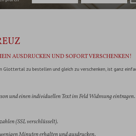
REUZ
CHEIN AUSDRUCKEN UND SOFORT VERSCHENKEN!
 Glottertal zu bestellen und gleich zu verschenken, ist ganz einfa
son und einen individuellen Text im Feld Widmung eintragen.
zahlen (SSL verschlüsselt).
 wenigen Minuten erhalten und ausdrucken.