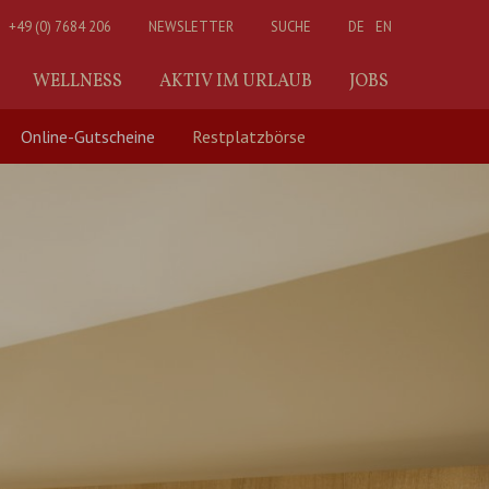
+49 (0) 7684 206
NEWSLETTER
SUCHE
DE
EN
WELLNESS
AKTIV IM URLAUB
JOBS
Online-Gutscheine
Restplatzbörse