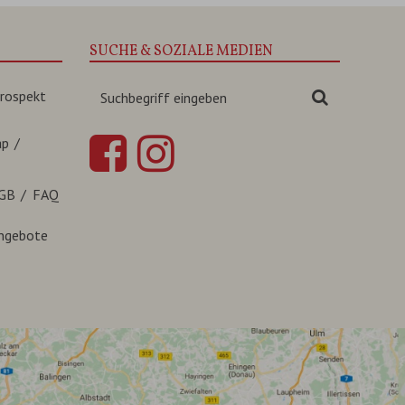
SUCHE & SOZIALE MEDIEN
Suchbegriff
rospekt
Suchen
eingeben
ap
GB
FAQ
ngebote