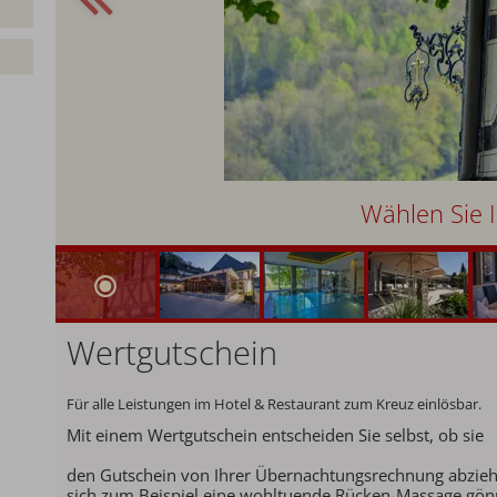
Wählen Sie I
Wertgutschein
Für alle Leistungen im Hotel & Restaurant zum Kreuz einlösbar.
Mit einem Wertgutschein entscheiden Sie selbst, ob sie
den Gutschein von Ihrer Übernachtungsrechnung abzie
sich zum Beispiel eine wohltuende Rücken-Massage gö